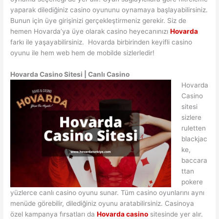
yaparak dilediğiniz casino oyununu oynamaya başlayabilirsiniz.
Bunun için üye girişinizi gerçekleştirmeniz gerekir. Siz de
hemen Hovarda’ya üye olarak casino heyecanınızı
Hovarda
farkı ile yaşayabilirsiniz. Hovarda birbirinden keyifli casino
oyunu ile hem web hem de mobilde sizlerledir!
Hovarda Casino Sitesi | Canlı Casino
Hovarda
Casino
sitesi
sizlere
ruletten
blackjac
ke,
baccara
ttan
pokere
yüzlerce canlı casino oyunu sunar. Tüm casino oyunlarını aynı
menüde görebilir, dilediğiniz oyunu aratabilirsiniz. Casinoya
özel kampanya fırsatları da
Hovarda casino
sitesinde yer alır.