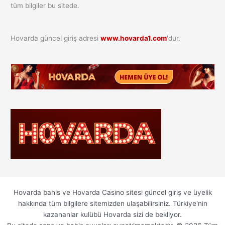
tüm bilgiler bu sitede.
Hovarda güncel giriş adresi
www.hovarda1.com
'dur.
Hovarda bahis ve Hovarda Casino sitesi güncel giriş ve üyelik
hakkında tüm bilgilere sitemizden ulaşabilirsiniz. Türkiye'nin
kazananlar kulübü Hovarda sizi de bekliyor.