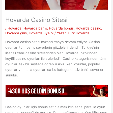
Hovarda Casino Sitesi
/
Hovarda
,
Hovarda bahis
,
Hovarda bonus
,
Hovarda casino
,
Hovarda giriş
,
Hovarda üye ol
/ Yazan
Turk Hovarda
Hovarda casino sitesi kazandırmaya devam ediyor. Casino
oyunları tüm bahis severlerin gözdelerindendir. Türkiye’nin
lisanslı canlı casino sitelerinden olan Hovarda, birbirinden
keyifli casino oyunları ile sizlerledir. Casino kategorisinden tüm
oyunları tek bir sayfada görebilirsiniz. Yeni oyunlar, popüler
oyunlar ve masa oyunları da bu kategoride siz bahis severlere
sunulur.
Casino oyunları için bonus satın almak için sanal para ile oyun
oynama seçeneği de yer alır. Oyun sağlayıcılara göre filtreleme