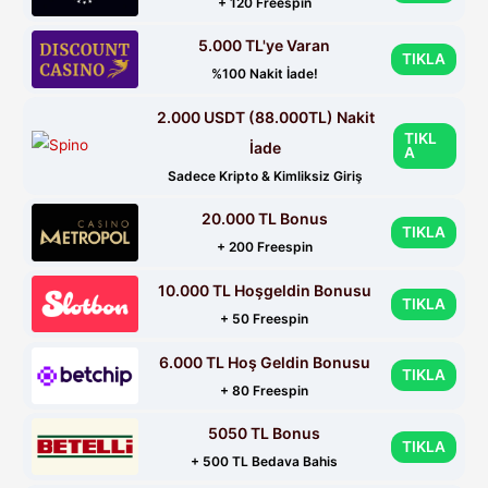
+ 120 Freespin
5.000 TL'ye Varan
TIKLA
%100 Nakit İade!
2.000 USDT (88.000TL) Nakit
TIKL
İade
A
Sadece Kripto & Kimliksiz Giriş
20.000 TL Bonus
TIKLA
+ 200 Freespin
10.000 TL Hoşgeldin Bonusu
TIKLA
+ 50 Freespin
6.000 TL Hoş Geldin Bonusu
TIKLA
+ 80 Freespin
5050 TL Bonus
TIKLA
+ 500 TL Bedava Bahis