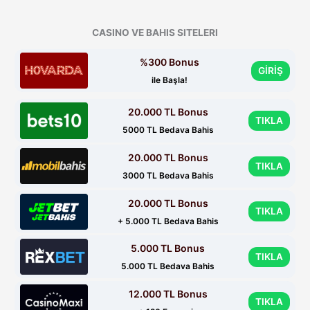
CASINO VE BAHIS SITELERI
%300 Bonus
GİRİŞ
ile Başla!
20.000 TL Bonus
TIKLA
5000 TL Bedava Bahis
20.000 TL Bonus
TIKLA
3000 TL Bedava Bahis
20.000 TL Bonus
TIKLA
+ 5.000 TL Bedava Bahis
5.000 TL Bonus
TIKLA
5.000 TL Bedava Bahis
12.000 TL Bonus
TIKLA