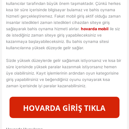
kullanıcılar tarafından büyük önem taşımaktadır. Çünkü herkes
kısa bir süre içerisinde bilgisayar bulamaz ve bahis oynama
hizmeti gerçekleştiremez. Fakat mobil giriş aktif olduğu zaman
insanlar istedikleri zaman istedikleri cihazdan siteye giriş
sağlayarak bahis oynama hizmeti alırlar.
hovarda mobil
ile siz
de istediğiniz zaman siteye giriş yapabileceksiniz ve
kazanmaya başlayabileceksiniz. Bu bahis oynama sitesi
kullanıcılarına yüksek düzeyde gelir sağlar.
Sizde yüksek düzeylerde gelir sağlamak istiyorsanız ve kısa bir
süre içerisinde yüksek paralar kazanmak istiyorsanız hemen
üye olabilirsiniz. Kayıt işlemlerinin ardından oyun kategorisine
giriş yapabilirsiniz ve beğendiğiniz oyunu oynayarak kısa
zaman içerisinde iyi paralar kazanabilirsiniz.