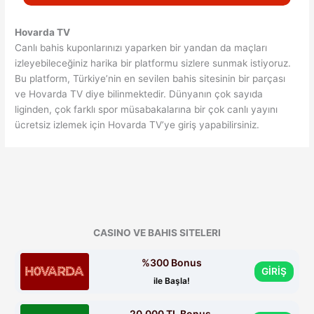
Hovarda TV
Canlı bahis kuponlarınızı yaparken bir yandan da maçları
izleyebileceğiniz harika bir platformu sizlere sunmak istiyoruz.
Bu platform, Türkiye’nin en sevilen bahis sitesinin bir parçası
ve Hovarda TV diye bilinmektedir. Dünyanın çok sayıda
liginden, çok farklı spor müsabakalarına bir çok canlı yayını
ücretsiz izlemek için Hovarda TV’ye giriş yapabilirsiniz.
CASINO VE BAHIS SITELERI
%300 Bonus
GİRİŞ
ile Başla!
20.000 TL Bonus