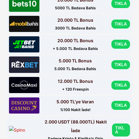
TIKLA
5000 TL Bedava Bahis
20.000 TL Bonus
TIKLA
3000 TL Bedava Bahis
20.000 TL Bonus
TIKLA
+ 5.000 TL Bedava Bahis
5.000 TL Bonus
TIKLA
5.000 TL Bedava Bahis
12.000 TL Bonus
TIKLA
+ 120 Freespin
5.000 TL'ye Varan
TIKLA
%100 Nakit İade!
2.000 USDT (88.000TL) Nakit
TIKL
İade
A
Sadece Kripto & Kimliksiz Giriş