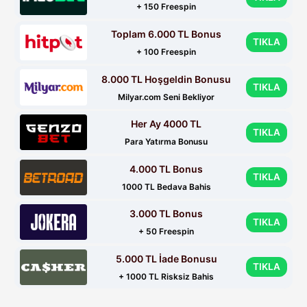
+ 150 Freespin
Toplam 6.000 TL Bonus
TIKLA
+ 100 Freespin
8.000 TL Hoşgeldin Bonusu
TIKLA
Milyar.com Seni Bekliyor
Her Ay 4000 TL
TIKLA
Para Yatırma Bonusu
4.000 TL Bonus
TIKLA
1000 TL Bedava Bahis
3.000 TL Bonus
TIKLA
+ 50 Freespin
5.000 TL İade Bonusu
TIKLA
+ 1000 TL Risksiz Bahis