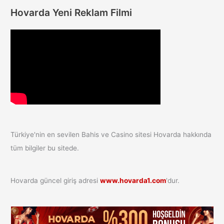
Hovarda Yeni Reklam Filmi
Türkiye'nin en sevilen Bahis ve Casino sitesi Hovarda hakkında
tüm bilgiler bu sitede.
Hovarda güncel giriş adresi
www.hovarda1.com
'dur.